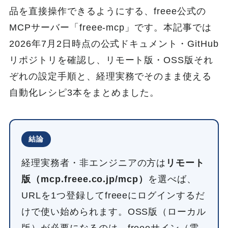
品を直接操作できるようにする、freee公式の
MCPサーバー「freee-mcp」です。本記事では
2026年7月2日時点の公式ドキュメント・GitHub
リポジトリを確認し、リモート版・OSS版それ
ぞれの設定手順と、経理実務でそのまま使える
自動化レシピ3本をまとめました。
結論
経理実務者・非エンジニアの方は
リモート
版（mcp.freee.co.jp/mcp）
を選べば、
URLを1つ登録してfreeeにログインするだ
けで使い始められます。OSS版（ローカル