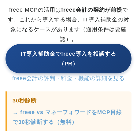
freee MCPの活用は
freee会計の契約が前提
で
す。これから導入する場合、IT導入補助金の対
象になるケースがあります（適用条件は要確
認）。
IT導入補助金でfreee導入を相談する
（PR）
freee会計の評判・料金・機能の詳細を見る
30秒診断
→ freee vs マネーフォワードをMCP目線
で30秒診断する（無料）