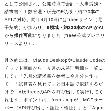
として公開され、公開時点で会計・人事労務・
請求書・工数管理・販売の5領域・約270本の
APIに対応。同年4月10日にはfreeeサイン（電
子契約）が加わり、
6領域・約330本のAPIがAI
から操作可能
になりました（freee公式プレスリ
リースより）。
具体的には、Claude DesktopやClaude Codeの
チャット画面から「今月の未処理明細を一覧に
して」「先月の請求書を参考に今月分を作っ
て」「試算表を見せて」と日本語で依頼するだ
けで、AIがfreeeのAPIを呼び出して実行してく
れます。ポイントは、freee-mcpが「MCPサー
バー（API呼び出し・認証・検証）」と「Agent