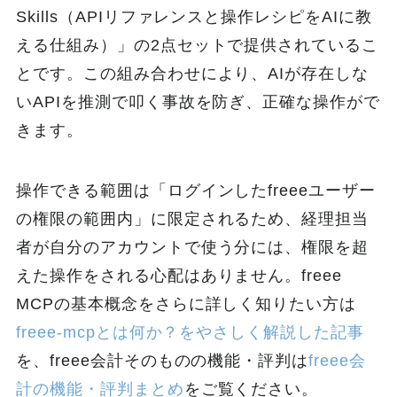
Skills（APIリファレンスと操作レシピをAIに教
える仕組み）」の2点セットで提供されているこ
とです。この組み合わせにより、AIが存在しな
いAPIを推測で叩く事故を防ぎ、正確な操作がで
きます。
操作できる範囲は「ログインしたfreeeユーザー
の権限の範囲内」に限定されるため、経理担当
者が自分のアカウントで使う分には、権限を超
えた操作をされる心配はありません。freee
MCPの基本概念をさらに詳しく知りたい方は
freee-mcpとは何か？をやさしく解説した記事
を、freee会計そのものの機能・評判は
freee会
計の機能・評判まとめ
をご覧ください。