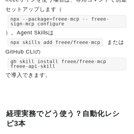
セットアップします（
npx --package=freee-mcp -- freee-
sign-mcp configure
）。Agent Skillsは
または
npx skills add freee/freee-mcp
GitHub CLIの
gh skill install freee/freee-mcp
freee-api-skill
で導入できます。
経理実務でどう使う？自動化レシ
ピ3本