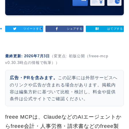
ツイートする
シェアする
はてブする
最終更新: 2026年7月3日
（変更点: 初版公開（freee-mcp
v0.30.3時点の情報で執筆））
広告・PRを含みます。
この記事には外部サービスへ
のリンクや広告が含まれる場合があります。掲載内
容は編集方針に基づいて比較・検討し、料金や提供
条件は公式サイトでご確認ください。
freee MCPは、ClaudeなどのAIエージェントか
らfreee会計・人事労務・請求書などのfreee製