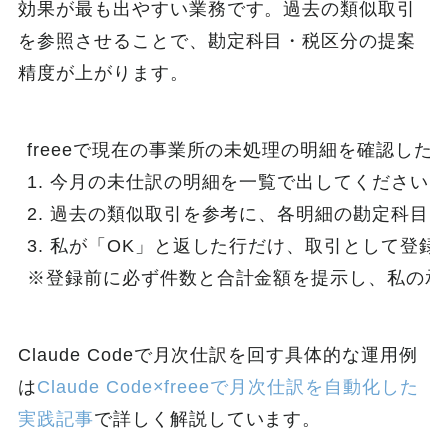
効果が最も出やすい業務です。過去の類似取引
を参照させることで、勘定科目・税区分の提案
精度が上がります。
freeeで現在の事業所の未処理の明細を確認したい
1. 今月の未仕訳の明細を一覧で出してください

2. 過去の類似取引を参考に、各明細の勘定科目
3. 私が「OK」と返した行だけ、取引として登録
※登録前に必ず件数と合計金額を提示し、私の承
Claude Codeで月次仕訳を回す具体的な運用例
は
Claude Code×freeeで月次仕訳を自動化した
実践記事
で詳しく解説しています。