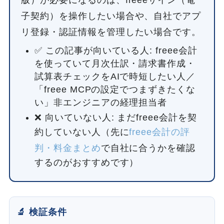
版）が必要になるのは、freeeサイン（電
子契約）を操作したい場合や、自社でアプ
リ登録・認証情報を管理したい場合です。
✅ この記事が向いている人: freee会計
を使っていて月次仕訳・請求書作成・
試算表チェックをAIで時短したい人／
「freee MCPの設定でつまずきたくな
い」非エンジニアの経理担当者
❌ 向いていない人: まだfreee会計を契
約していない人（先に
freee会計の評
判・料金まとめ
で自社に合うかを確認
するのがおすすめです）
🔬 検証条件