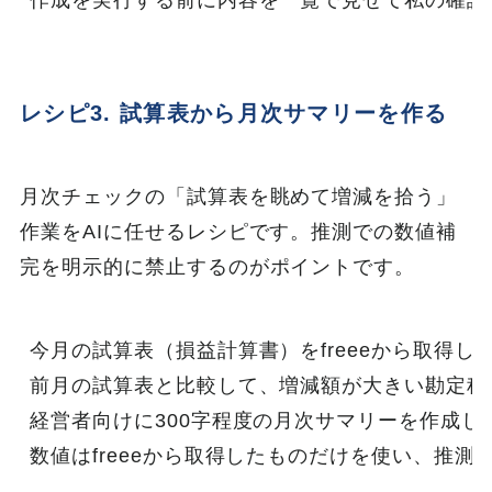
作成を実行する前に内容を一覧で見せて私の確認
レシピ3. 試算表から月次サマリーを作る
月次チェックの「試算表を眺めて増減を拾う」
作業をAIに任せるレシピです。推測での数値補
完を明示的に禁止するのがポイントです。
今月の試算表（損益計算書）をfreeeから取得して
前月の試算表と比較して、増減額が大きい勘定科目
経営者向けに300字程度の月次サマリーを作成して
数値はfreeeから取得したものだけを使い、推