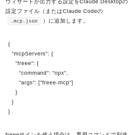
ウィザードが出力する設定をClaude Desktopの
設定ファイル（またはClaude Codeの
）に追加します。
.mcp.json
{

  "mcpServers": {

    "freee": {

      "command": "npx",

      "args": ["freee-mcp"]

    }

  }

}
freeeサインを使う場合は、専用コマンドで別途