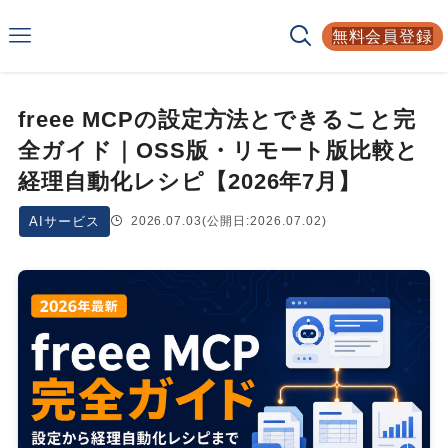
Smarf
無料会員登録
AIサービスの比較サイト
freee MCPの設定方法とできること完
全ガイド｜OSS版・リモート版比較と
経理自動化レシピ【2026年7月】
AIサービス
2026.07.03
(公開日:2026.07.02)