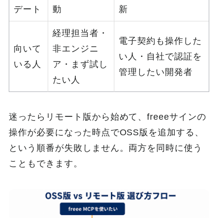
デート
動
新
経理担当者・
電子契約も操作した
向いて
非エンジニ
い人・自社で認証を
いる人
ア・まず試し
管理したい開発者
たい人
迷ったらリモート版から始めて、freeeサインの
操作が必要になった時点でOSS版を追加する、
という順番が失敗しません。両方を同時に使う
こともできます。