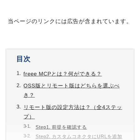
当ページのリンクには広告が含まれています。
目次
freee MCPとは？何ができる？
OSS版とリモート版はどちらを選ぶべ
き？
リモート版の設定方法は？（全4ステッ
プ）
Step1. 前提を確認する
Step2. カスタムコネクタにURLを追加