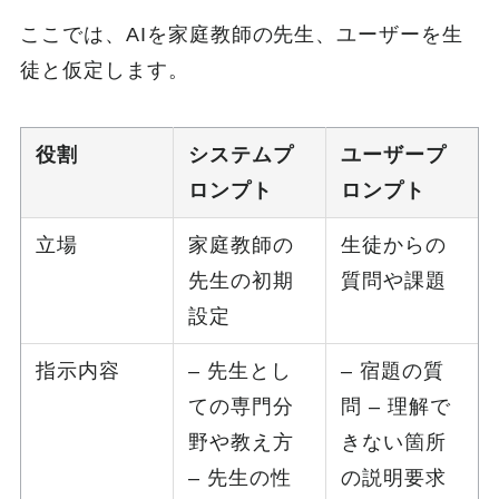
ここでは、AIを家庭教師の先生、ユーザーを生
徒と仮定します。
役割
システムプ
ユーザープ
ロンプト
ロンプト
立場
家庭教師の
生徒からの
先生の初期
質問や課題
設定
指示内容
– 先生とし
– 宿題の質
ての専門分
問 – 理解で
野や教え方
きない箇所
– 先生の性
の説明要求