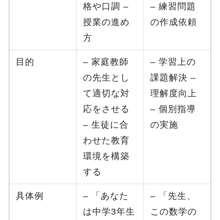
格や口調 –
– 練習問題
授業の進め
の作成依頼
方
目的
– 家庭教師
– 学習上の
の先生とし
課題解決 –
て適切な対
理解度向上
応をさせる
– 個別指導
– 生徒に合
の実施
わせた教育
環境を構築
する
具体例
– 「あなた
– 「先生、
は中学3年生
この数学の