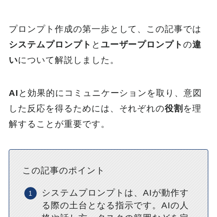
プロンプト作成の第一歩として、この記事では
システムプロンプト
と
ユーザープロンプト
の
違
い
について解説しました。
AI
と効果的にコミュニケーションを取り、意図
した反応を得るためには、それぞれの
役割
を理
解することが重要です。
この記事のポイント
システムプロンプトは、AIが動作す
る際の土台となる指示です。AIの人