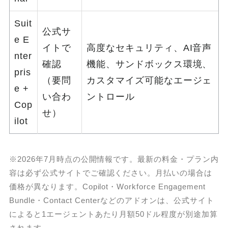
Suit
公式サ
e E
イトで
高度なセキュリティ、AI音声
nter
確認
機能、サンドボックス環境、
pris
（要問
カスタマイズ可能なエージェ
e +
い合わ
ントロール
Cop
せ）
ilot
※2026年7月時点の公開情報です。最新の料金・プラン内
容は必ず公式サイトでご確認ください。月払いの場合は
価格が異なります。Copilot・Workforce Engagement
Bundle・Contact Centerなどのアドオンは、公式サイト
によると1エージェントあたり月額50ドル程度が別途加算
されます。