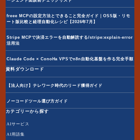
ージェント面談前チェックリスト
freee MCPの設定方法とできること完全ガイド｜OSS版・リモ
ート版比較と経理自動化レシピ【2026年7月】
Stripe MCPで決済エラーを自動解読する/stripe:explain-error
活用法
Claude Code × ConoHa VPSでn8n自動化基盤を作る完全手順
資料ダウンロード
【法人向け】テレワーク時代のリード獲得ガイド
ノーコードツール選び方ガイド
カテゴリーから探す
AIサービス
AI用語集