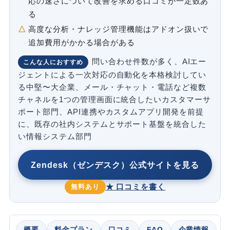
応の速さについて改善を求める口コミが一定数あ
る
高度な分析・ナレッジ管理機能はアドオン扱いで
追加費用がかかる場合がある
問い合わせ件数が多く、AIエー
こんな人におすすめ
ジェントによる一次対応の自動化を本格検討してい
る中堅〜大企業、メール・チャット・電話など複数
チャネルを1つの管理画面に統合したいカスタマーサ
ポート部門、API連携やカスタムアプリ開発を前提
に、既存の社内システムとサポート基盤を統合した
い情報システム部門
Zendesk（ゼンデスク）公式サイトを見る
★ 口コミを書く
無料あり
概要
料金プラン
口コミ
FAQ
企業情報