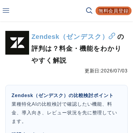
Smarf
無料会員登録
AIサービスの比較サイト
Zendesk（ゼンデスク）
の
評判は？料金・機能をわかり
やすく解説
更新日:
2026/07/03
Zendesk（ゼンデスク）の比較検討ポイント
業種特化AIの比較検討で確認したい機能、料
金、導入向き、レビュー状況を先に整理してい
ます。