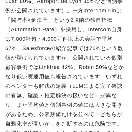
Lush 60%、Aeroport de Lyon 85%など個別事
例が公開されています）。一方Intercom Finは
「関与率×解決率」という2段階の独自指標
（Automation Rate）を採用し、Intercom自身
は7,000社超・4,000万件以上の会話で平均
67%、Salesforceの紹介記事では76%という数
値が挙げられていますが、公開されている個別
顧客事例ではLinktree 42%、Robin 50%などか
なり低い実運用値も報告されています。いずれ
のベンダーも解決の定義（LLMによる完了確認
の有無、確認・推定解決の扱いなど）が異な
り、また平均値と個別事例の値には大きな開き
があるため、公表数値だけを並べて「どちらが
自動化率が高いか」を判断するのは危険です。