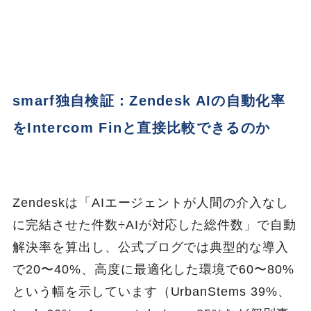
smarf独自検証：Zendesk AIの自動化率
をIntercom Finと直接比較できるのか
Zendeskは「AIエージェントが人間の介入なし
に完結させた件数÷AIが対応した総件数」で自動
解決率を算出し、公式ブログでは典型的な導入
で20〜40%、高度に最適化した環境で60〜80%
という幅を示しています（UrbanStems 39%、