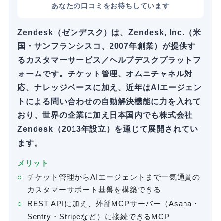
あなたの口コミをお待ちしています
Zendesk（ゼンデスク）は、Zendesk, Inc.（米
国・サンフランシスコ、2007年創業）が提供す
るカスタマーサービス／ヘルプデスクプラットフ
ォームです。チケット管理、オムニチャネル対
応、ナレッジベースに加え、近年はAIエージェン
トによる問い合わせの自動解決機能に力を入れて
おり、世界の企業に加え日本国内でも株式会社
Zendesk（2013年設立）を通じて展開されてい
ます。
メリット
チケット管理からAIエージェントまで一気通貫の
カスタマーサポート基盤を構築できる
REST APIに加え、外部MCPサーバー（Asana・
Sentry・Stripeなど）に接続できるMCP