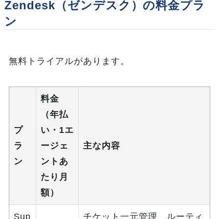
Zendesk（ゼンデスク）の料金プラ
ン
無料トライアルがあります。
料金
（年払
プ
い・1エ
ラ
ージェ
主な内容
ン
ントあ
たり月
額）
Sup
チケット一元管理、ルーティ