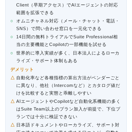
Client（早期アクセス）でAIエージェントの対応
範囲を拡張できる
オムニチャネル対応（メール・チャット・電話・
SNS）で問い合わせ窓口を一元化できる
14日間の無料トライアルでSuite Professional相
当の主要機能とCopilotの一部機能を試せる
世界的に導入実績が多く、日本法人によるローカ
ライズ・サポート体制もある
デメリット
自動化率など各種指標の算出方法がベンダーごと
に異なり、他社（Intercomなど）とカタログ値だ
けを比較すると実態と乖離しやすい
AIエージェントやCopilotなど自動化系機能の多く
はSuite Team以上のプラン加入が前提で、下位プ
ランでは十分に検証できない
日本語ドキュメントやローカライズ、サポート対