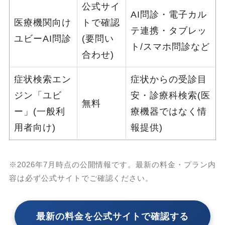
公式サイ
AI問診・電子カル
医療機関向け
トで確認
テ連携・タブレッ
ユビーAI問診
(要問い
ト/スマホ問診など
合わせ)
症状検索エン
症状からの受診目
ジン「ユビ
安・診療科検索(医
無料
ー」(一般利
療機器ではなく情
用者向け)
報提供)
※2026年7月時点の公開情報です。最新の料金・プラン内
容は必ず公式サイトでご確認ください。
最新の料金を公式サイトで確認する