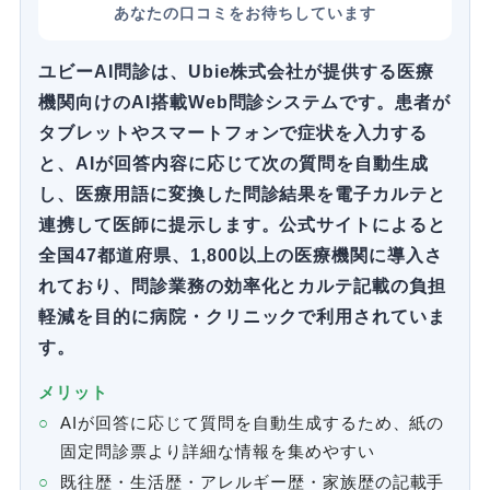
あなたの口コミをお待ちしています
ユビーAI問診は、Ubie株式会社が提供する医療
機関向けのAI搭載Web問診システムです。患者が
タブレットやスマートフォンで症状を入力する
と、AIが回答内容に応じて次の質問を自動生成
し、医療用語に変換した問診結果を電子カルテと
連携して医師に提示します。公式サイトによると
全国47都道府県、1,800以上の医療機関に導入さ
れており、問診業務の効率化とカルテ記載の負担
軽減を目的に病院・クリニックで利用されていま
す。
メリット
AIが回答に応じて質問を自動生成するため、紙の
固定問診票より詳細な情報を集めやすい
既往歴・生活歴・アレルギー歴・家族歴の記載手