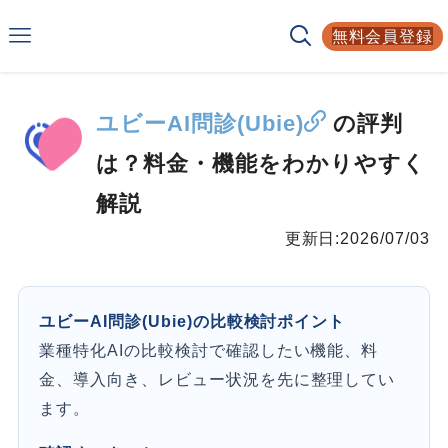
Smarf
無料会員登録
AIサービスの比較サイト
ユビーAI問診(Ubie)
の評判
は？料金・機能をわかりやすく
解説
更新日:
2026/07/03
ユビーAI問診(Ubie)の比較検討ポイント
業種特化AIの比較検討で確認したい機能、料
金、導入向き、レビュー状況を先に整理してい
ます。