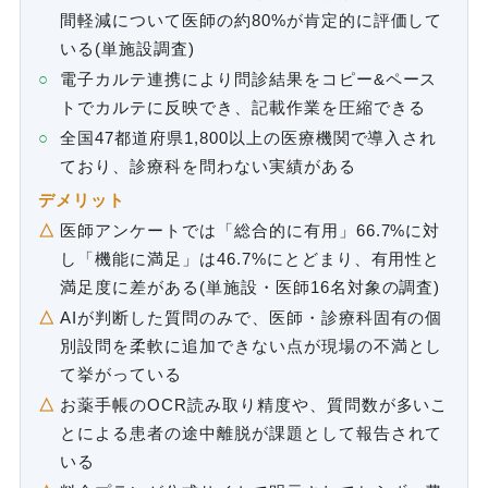
間軽減について医師の約80%が肯定的に評価して
いる(単施設調査)
電子カルテ連携により問診結果をコピー&ペース
トでカルテに反映でき、記載作業を圧縮できる
全国47都道府県1,800以上の医療機関で導入され
ており、診療科を問わない実績がある
デメリット
医師アンケートでは「総合的に有用」66.7%に対
し「機能に満足」は46.7%にとどまり、有用性と
満足度に差がある(単施設・医師16名対象の調査)
AIが判断した質問のみで、医師・診療科固有の個
別設問を柔軟に追加できない点が現場の不満とし
て挙がっている
お薬手帳のOCR読み取り精度や、質問数が多いこ
とによる患者の途中離脱が課題として報告されて
いる