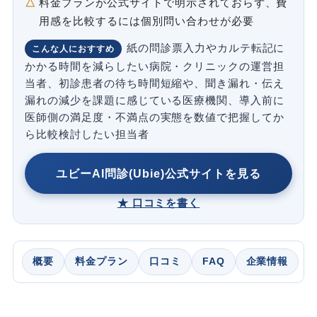
料金プランが公式サイトで明示されておらず、費
用感を比較するには個別問い合わせが必要
紙の問診票入力やカルテ転記に
こんな人におすすめ
かかる時間を減らしたい病院・クリニックの運営担
当者、初診患者の待ち時間短縮や、聞き漏れ・伝え
漏れの減少を課題に感じている医療機関、導入前に
医師側の満足度・不満点の実態を数値で把握してか
ら比較検討したい担当者
ユビーAI問診(Ubie)公式サイトを見る
★ 口コミを書く
概要
料金プラン
口コミ
FAQ
企業情報