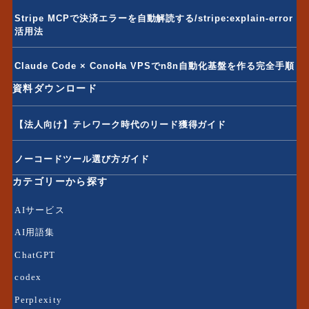
Stripe MCPで決済エラーを自動解読する/stripe:explain-error
活用法
Claude Code × ConoHa VPSでn8n自動化基盤を作る完全手順
資料ダウンロード
【法人向け】テレワーク時代のリード獲得ガイド
ノーコードツール選び方ガイド
カテゴリーから探す
AIサービス
AI用語集
ChatGPT
codex
Perplexity