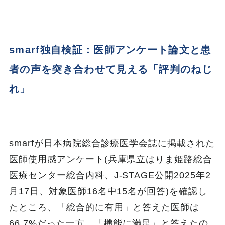
smarf独自検証：医師アンケート論文と患
者の声を突き合わせて見える「評判のねじ
れ」
smarfが日本病院総合診療医学会誌に掲載された
医師使用感アンケート(兵庫県立はりま姫路総合
医療センター総合内科、J-STAGE公開2025年2
月17日、対象医師16名中15名が回答)を確認し
たところ、「総合的に有用」と答えた医師は
66.7%だった一方、「機能に満足」と答えたの