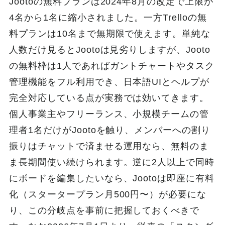
Jootoの無料プランは2024年8月の改定で上限が
4名から1名に縮小されました。一方Trelloの無
料プランは10名まで無期限で使えます。単純な
人数だけ見るとJootoは見劣りしますが、Jooto
の無料枠は1人であればガントチャートやタスク
管理機能をフル利用でき、日本語UIとヘルプが
完全対応している点が実務では効いてきます。
個人事業主やフリーランス、小規模チームの管
理者1名だけがJootoを触り、メンバーへの割り
振りはチャットで済ませる運用なら、無料のま
ま長期間使い続けられます。逆に2人以上で同時
にボードを編集したいなら、Jootoは即座に有料
化（スタータープラン月500円〜）が必要にな
り、この分岐点を事前に把握しておくべきで