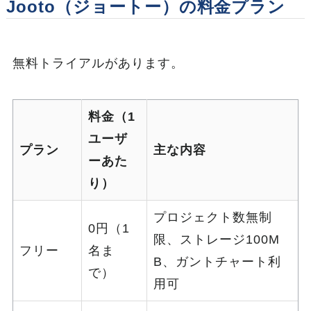
Jooto（ジョートー）の料金プラン
無料トライアルがあります。
料金（1
ユーザ
プラン
主な内容
ーあた
り）
プロジェクト数無制
0円（1
限、ストレージ100M
フリー
名ま
B、ガントチャート利
で）
用可