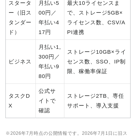
スタータ
月払い5
最大10ライセンスま
ー（旧ス
00円／
で、ストレージ5GB×
タンダー
年払い4
ライセンス数、CSV/A
ド）
17円
PI連携
月払い1,
ストレージ10GB×ライ
300円／
ビジネス
センス数、SSO、IP制
年払い9
限、稼働率保証
80円
公式サ
タスクD
ストレージ2TB、専任
イトで
X
サポート、導入支援
確認
※2026年7月時点の公開情報です。2026年7月1日に旧ス