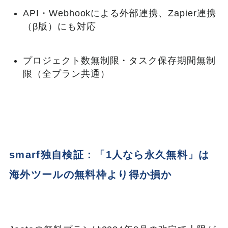
API・Webhookによる外部連携、Zapier連携
（β版）にも対応
プロジェクト数無制限・タスク保存期間無制
限（全プラン共通）
smarf独自検証：「1人なら永久無料」は
海外ツールの無料枠より得か損か