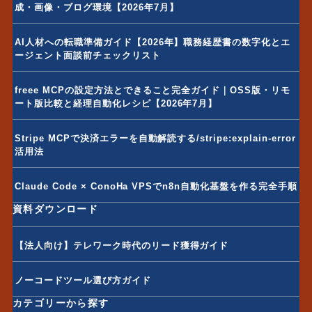
成・画像・ブログ環境【2026年7月】
AI人材への転職準備ガイド【2026年】職務経歴書の数字化とエ
ージェント面談前チェックリスト
freee MCPの設定方法とできること完全ガイド｜OSS版・リモ
ート版比較と経理自動化レシピ【2026年7月】
Stripe MCPで決済エラーを自動解読する/stripe:explain-error
活用法
Claude Code × ConoHa VPSでn8n自動化基盤を作る完全手順
資料ダウンロード
【法人向け】テレワーク時代のリード獲得ガイド
ノーコードツール選び方ガイド
カテゴリーから探す