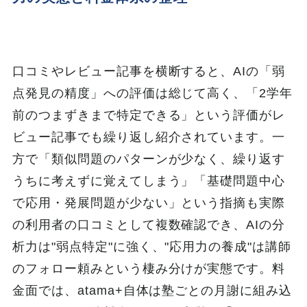
口コミやレビュー記事を横断すると、AIの「弱
点発見の精度」への評価は総じて高く、「2学年
前のつまずきまで特定できる」という評価がレ
ビュー記事でも繰り返し紹介されています。一
方で「類似問題のパターンが少なく、繰り返す
うちに考えずに覚えてしまう」「基礎問題中心
で応用・発展問題が少ない」という指摘も実際
の利用者の口コミとして複数確認でき、AIの分
析力は"弱点特定"に強く、"応用力の養成"は講師
のフォロー頼みという棲み分けが実態です。料
金面では、atama+自体は塾ごとの月謝に組み込