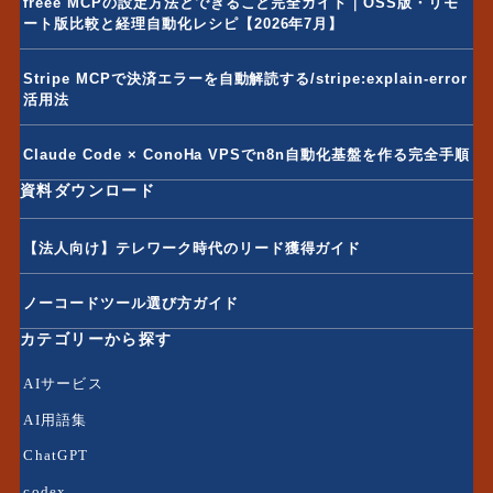
freee MCPの設定方法とできること完全ガイド｜OSS版・リモ
ート版比較と経理自動化レシピ【2026年7月】
Stripe MCPで決済エラーを自動解読する/stripe:explain-error
活用法
Claude Code × ConoHa VPSでn8n自動化基盤を作る完全手順
資料ダウンロード
【法人向け】テレワーク時代のリード獲得ガイド
ノーコードツール選び方ガイド
カテゴリーから探す
AIサービス
AI用語集
ChatGPT
codex