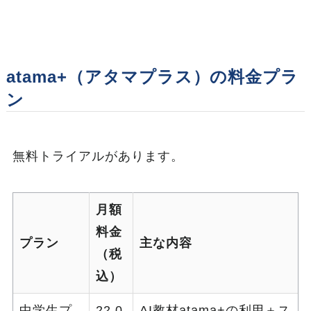
atama+（アタマプラス）の料金プラ
ン
無料トライアルがあります。
月額
料金
プラン
主な内容
（税
込）
中学生プ
22,0
AI教材atama+の利用＋ス