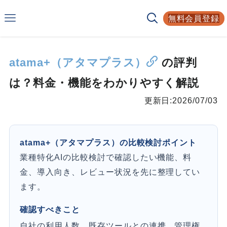
Smarf
無料会員登録
AIサービスの比較サイト
atama+（アタマプラス）
の評判
は？料金・機能をわかりやすく解説
更新日:
2026/07/03
atama+（アタマプラス）の比較検討ポイント
業種特化AIの比較検討で確認したい機能、料
金、導入向き、レビュー状況を先に整理してい
ます。
確認すべきこと
自社の利用人数、既存ツールとの連携、管理権