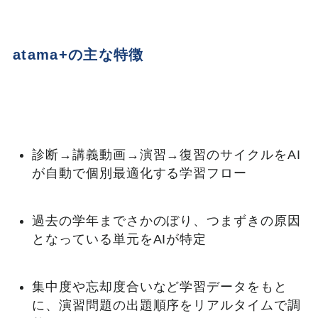
atama+の主な特徴
診断→講義動画→演習→復習のサイクルをAI
が自動で個別最適化する学習フロー
過去の学年までさかのぼり、つまずきの原因
となっている単元をAIが特定
集中度や忘却度合いなど学習データをもと
に、演習問題の出題順序をリアルタイムで調