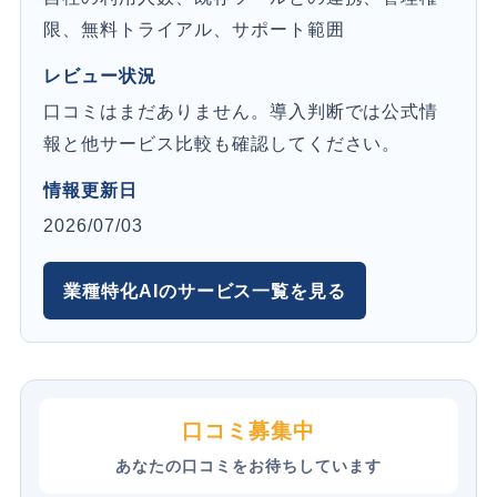
限、無料トライアル、サポート範囲
レビュー状況
口コミはまだありません。導入判断では公式情
報と他サービス比較も確認してください。
情報更新日
2026/07/03
業種特化AIのサービス一覧を見る
口コミ募集中
あなたの口コミをお待ちしています