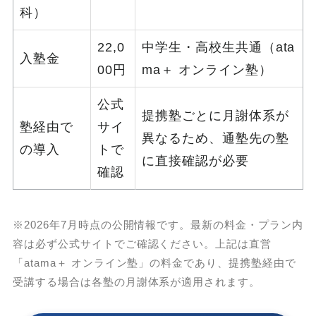
科）
22,0
中学生・高校生共通（ata
入塾金
00円
ma＋ オンライン塾）
公式
提携塾ごとに月謝体系が
塾経由で
サイ
異なるため、通塾先の塾
の導入
トで
に直接確認が必要
確認
※2026年7月時点の公開情報です。最新の料金・プラン内
容は必ず公式サイトでご確認ください。上記は直営
「atama＋ オンライン塾」の料金であり、提携塾経由で
受講する場合は各塾の月謝体系が適用されます。