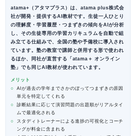
atama+（アタマプラス）は、atama plus株式会
社が開発・提供するAI教材です。生徒一人ひとり
の理解度・学習履歴・つまずきの傾向をAIが分析
し、その生徒専用の学習カリキュラムを自動で組
み立てる仕組みで、全国の塾や予備校に導入され
ています。塾の教室で講師と併用する形で使われ
るほか、同社が直営する「atama＋ オンライン
塾」でも同じAI教材が使われています。
メリット
AIが過去の学年までさかのぼってつまずきの原因
単元を特定してくれる
診断結果に応じて演習問題の出題順がリアルタイ
ムで最適化される
スタディトレーナーによる進捗の可視化とコーチ
ングが料金に含まれる