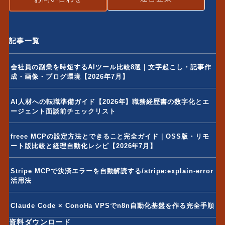
記事一覧
会社員の副業を時短するAIツール比較8選｜文字起こし・記事作
成・画像・ブログ環境【2026年7月】
AI人材への転職準備ガイド【2026年】職務経歴書の数字化とエ
ージェント面談前チェックリスト
freee MCPの設定方法とできること完全ガイド｜OSS版・リモ
ート版比較と経理自動化レシピ【2026年7月】
Stripe MCPで決済エラーを自動解読する/stripe:explain-error
活用法
Claude Code × ConoHa VPSでn8n自動化基盤を作る完全手順
資料ダウンロード