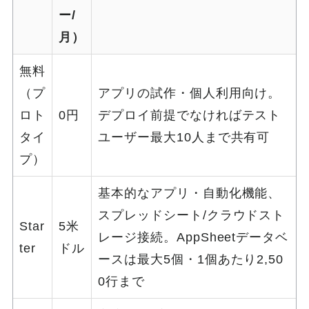
ー/
月）
無料
（プ
アプリの試作・個人利用向け。
ロト
0円
デプロイ前提でなければテスト
タイ
ユーザー最大10人まで共有可
プ）
基本的なアプリ・自動化機能、
スプレッドシート/クラウドスト
Star
5米
レージ接続。AppSheetデータベ
ter
ドル
ースは最大5個・1個あたり2,50
0行まで