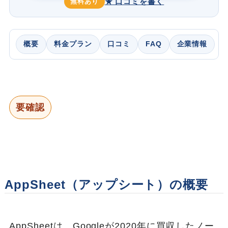
★ 口コミを書く
無料あり
概要
料金プラン
口コミ
FAQ
企業情報
要確認
AppSheet（アップシート）の概要
AppSheetは、Googleが2020年に買収したノー