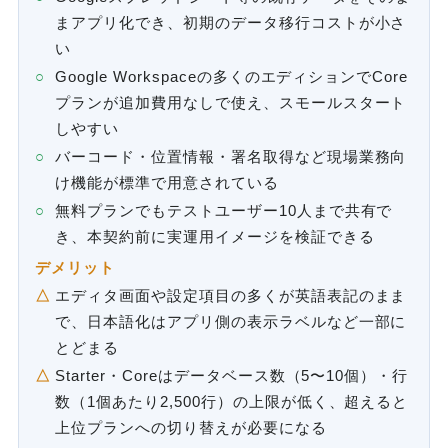
まアプリ化でき、初期のデータ移行コストが小さ
い
Google Workspaceの多くのエディションでCore
プランが追加費用なしで使え、スモールスタート
しやすい
バーコード・位置情報・署名取得など現場業務向
け機能が標準で用意されている
無料プランでもテストユーザー10人まで共有で
き、本契約前に実運用イメージを検証できる
デメリット
エディタ画面や設定項目の多くが英語表記のまま
で、日本語化はアプリ側の表示ラベルなど一部に
とどまる
Starter・Coreはデータベース数（5〜10個）・行
数（1個あたり2,500行）の上限が低く、超えると
上位プランへの切り替えが必要になる