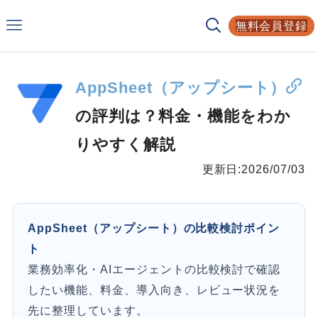
Smarf
無料会員登録
AIサービスの比較サイト
AppSheet（アップシート）
の評判は？料金・機能をわか
りやすく解説
更新日:
2026/07/03
AppSheet（アップシート）の比較検討ポイン
ト
業務効率化・AIエージェントの比較検討で確認
したい機能、料金、導入向き、レビュー状況を
先に整理しています。