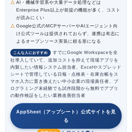
AI・機械学習系や大量データ処理などは
Enterprise Plus以上が前提の機能が多く、コスト
が読みにくい
Google公式のMCPサーバーやAIエージェント向
け公式ツールは提供されておらず、連携は有志に
よるオープンソース実装に頼る形になる
すでにGoogle Workspaceを全
こんな人におすすめ
社導入していて、追加コストを抑えて現場アプリを
内製したい情報システム担当者、Excelやスプレッド
シートで管理している日報・点検表・在庫台帳をス
マホ入力に置き換えたい中小企業の現場責任者、プ
ログラミング未経験でも試作段階から無料でアプリ
の動作検証をしたい業務改善担当者
AppSheet（アップシート）公式サイトを見
る