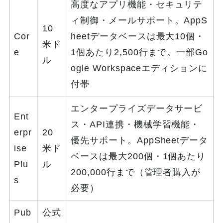
高度なアプリ機能・セキュリテ
ィ制御・メールサポート。AppS
10
Cor
heetデータベースは最大10個・
米ド
e
1個あたり2,500行まで。一部Go
ル
ogle Workspaceエディションに
付帯
エンタープライズデータサービ
Ent
ス・API連携・機械学習機能・
erpr
20
優先サポート。AppSheetデータ
ise
米ド
ベースは最大200個・1個あたり
Plu
ル
200,000行まで（管理者購入が
s
必要）
Pub
公式