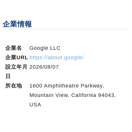
企業情報
企業名
Google LLC
企業URL
https://about.google/
設立年月
2026/08/07
日
所在地
1600 Amphitheatre Parkway,
Mountain View, California 94043,
USA