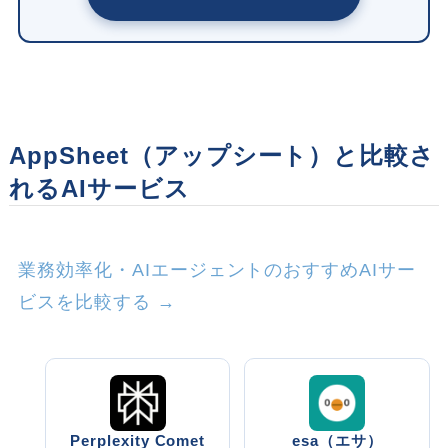
AppSheet（アップシート）と比較さ
れるAIサービス
業務効率化・AIエージェントのおすすめAIサー
ビスを比較する →
Perplexity Comet
esa（エサ）