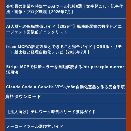
会社員の副業を時短するAIツール比較8選｜文字起こし・記事作
成・画像・ブログ環境【2026年7月】
AI人材への転職準備ガイド【2026年】職務経歴書の数字化とエ
ージェント面談前チェックリスト
freee MCPの設定方法とできること完全ガイド｜OSS版・リモ
ート版比較と経理自動化レシピ【2026年7月】
Stripe MCPで決済エラーを自動解読する/stripe:explain-error
活用法
Claude Code × ConoHa VPSでn8n自動化基盤を作る完全手順
資料ダウンロード
【法人向け】テレワーク時代のリード獲得ガイド
ノーコードツール選び方ガイド