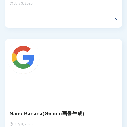
July 3, 2026
Nano Banana(Gemini画像生成)
July 3, 2026