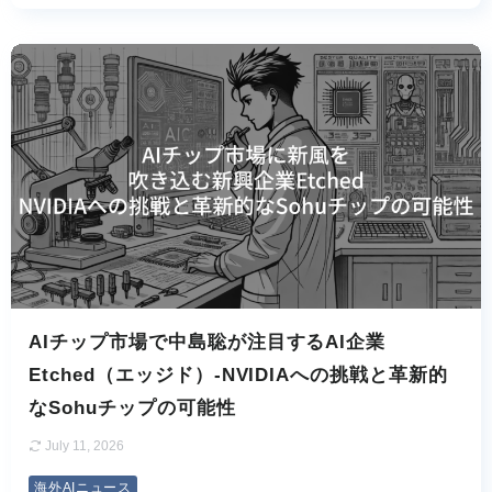
AIチップ市場で中島聡が注目するAI企業
Etched（エッジド）-NVIDIAへの挑戦と革新的
なSohuチップの可能性
July 11, 2026
海外AIニュース