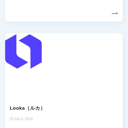
Looka（ルカ）
July 3, 2026