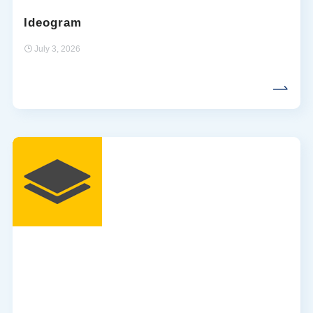
Ideogram
July 3, 2026