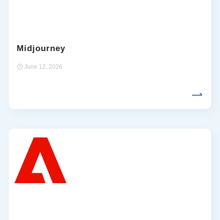
Midjourney
June 12, 2026