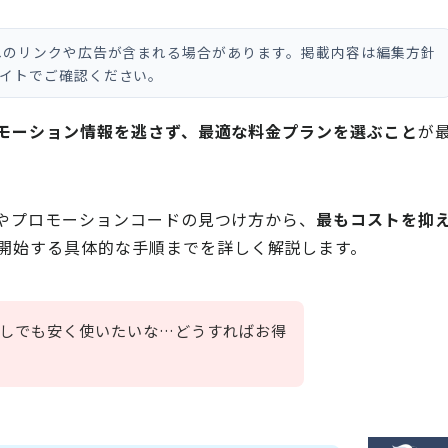
へのリンクや広告が含まれる場合があります。掲載内容は編集方針
イトでご確認ください。
モーション情報を逃さず、最適な料金プランを選ぶこと
が
ーンやプロモーションコードの見つけ方から、
最もコストを抑
開始する具体的な手順までを詳しく解説します。
ど少しでも安く使いたいな…どうすればお得