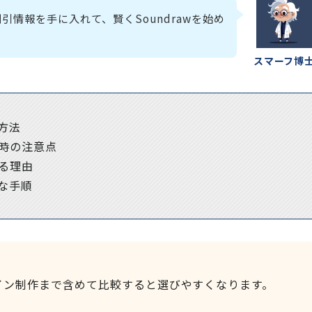
引情報を手に入れて、賢くSoundrawを始め
スマーフ博
方法
時の注意点
る理由
的な手順
ザイン制作まで含めて比較すると選びやすくなります。