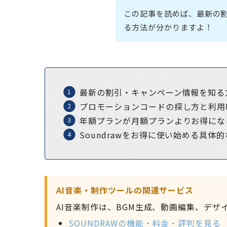
この記事を読めば、最新の割
る方法が分かりますよ！
最新の割引・キャンペーン情報を知る
プロモーションコードの探し方と利用
年額プランが月額プランよりお得にな
Soundrawをお得に使い始める具体
AI音楽・制作ツールの関連サービス
AI音楽制作は、BGM生成、動画編集、デ
SOUNDRAWの機能・料金・評判を見る