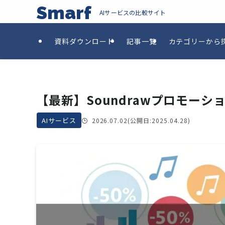
Smarf
AIサービスの比較サイト
資料ダウンロード
記事一覧
カテゴリーから
【最新】Soundrawプロモー
AIサービス
2026.07.02
(公開日:2025.04.28)