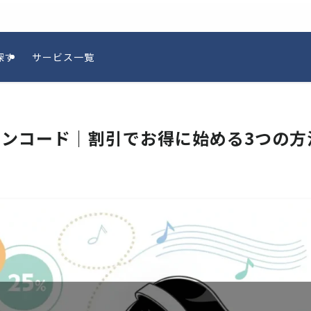
探す
サービス一覧
ションコード｜割引でお得に始める3つの方