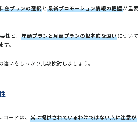
料金プランの選択
と
最新プロモーション情報の把握
が重要
要性と、
年額プランと月額プランの根本的な違い
について
ます。
の違いをしっかり比較検討しましょう。
性
ョンコードは、
常に提供されているわけではない点に注意が