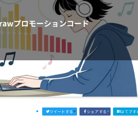
ツイートする
シェアする
はてブす