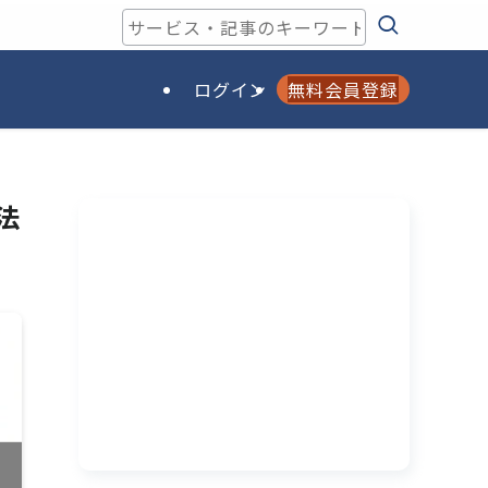
ログイン
無料会員登録
法