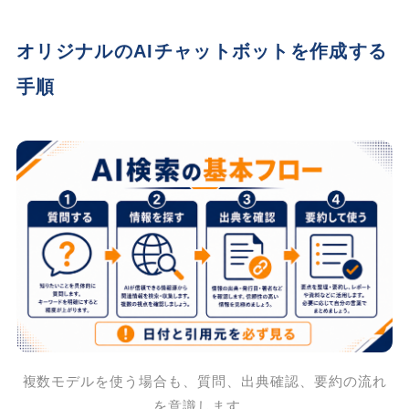
オリジナルのAIチャットボットを作成する
手順
複数モデルを使う場合も、質問、出典確認、要約の流れ
を意識します。