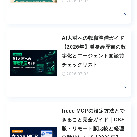
2026.07.02
AI人材への転職準備ガイド
【2026年】職務経歴書の数
字化とエージェント面談前
チェックリスト
2026.07.02
freee MCPの設定方法とで
きること完全ガイド｜OSS
版・リモート版比較と経理