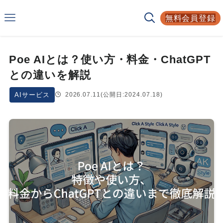
Smarf
無料会員登録
AIサービスの比較サイト
Poe AIとは？使い方・料金・ChatGPT
との違いを解説
AIサービス
2026.07.11
(公開日:2024.07.18)