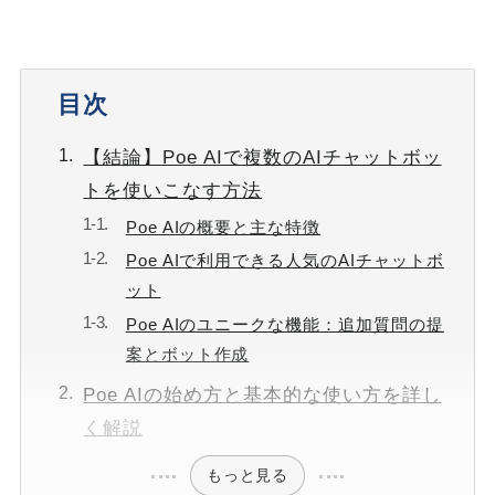
目次
【結論】Poe AIで複数のAIチャットボッ
トを使いこなす方法
Poe AIの概要と主な特徴
Poe AIで利用できる人気のAIチャットボ
ット
Poe AIのユニークな機能：追加質問の提
案とボット作成
Poe AIの始め方と基本的な使い方を詳し
く解説
もっと見る