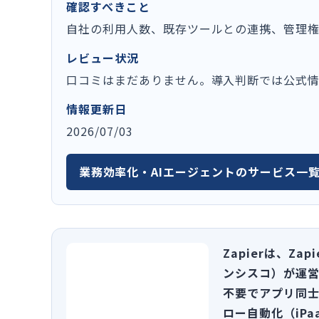
確認すべきこと
自社の利用人数、既存ツールとの連携、管理
レビュー状況
口コミはまだありません。導入判断では公式
情報更新日
2026/07/03
業務効率化・AIエージェントのサービス一
Zapierは、Zap
ンシスコ）が運
不要でアプリ同
ロー自動化（iP