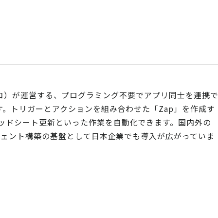
フランシスコ）が運営する、プログラミング不要でアプリ同士を連携
です。トリガーとアクションを組み合わせた「Zap」を作成す
ッドシート更新といった作業を自動化できます。国内外の
ージェント構築の基盤として日本企業でも導入が広がっていま