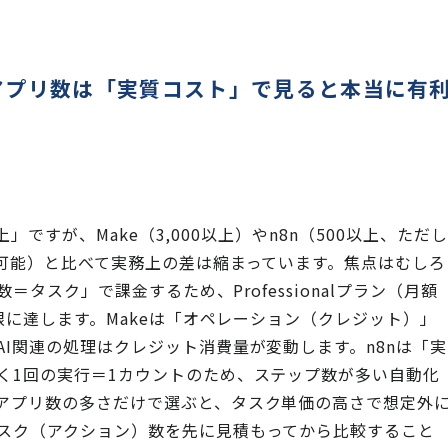
連携アプリ数は「実質コスト」で見ると本当に有
上」ですが、Make（3,000以上）やn8n（500以上、ただし
が可能）と比べて実務上の差は縮まっています。焦点はむしろ
＝タスク」で課金するため、Professionalプラン（月額
限に達します。Makeは「オペレーション（クレジット）」
I関連の処理はクレジット消費量が変動します。n8nは「実
く1回の実行＝1カウントのため、ステップ数が多い自動化
アプリ数の多さだけで選ぶと、タスク単価の高さで想定外
スク（アクション）数を先に見積もってから比較すること