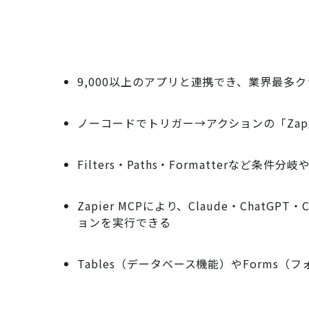
9,000以上のアプリと連携でき、業界最多
ノーコードでトリガー→アクションの「Za
Filters・Paths・Formatterなど条
Zapier MCPにより、Claude・ChatG
ョンを実行できる
Tables（データベース機能）やForms（