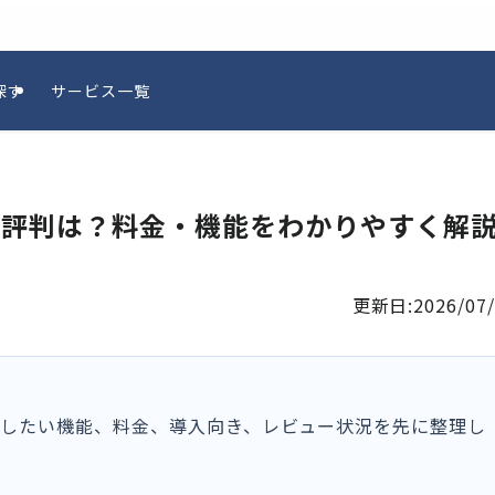
探す
サービス一覧
の評判は？料金・機能をわかりやすく解
更新日:
2026/07
認したい機能、料金、導入向き、レビュー状況を先に整理し