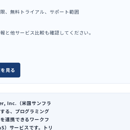
権限、無料トライアル、サポート範囲
情報と他サービス比較も確認してください。
覧を見る
ier, Inc.（米国サンフラ
営する、プログラミング
士を連携できるワークフ
aaS）サービスです。トリ