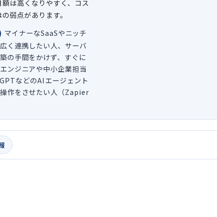
月額は高くなりやすく、コス
はの弱点があります。
マイナーなSaaSやニッチ
広く連携したい人、サーバ
築の手間をかけず、すぐに
エンジニアや中小企業担当
atGPTなどのAIエージェント
作をさせたい人（Zapier
報