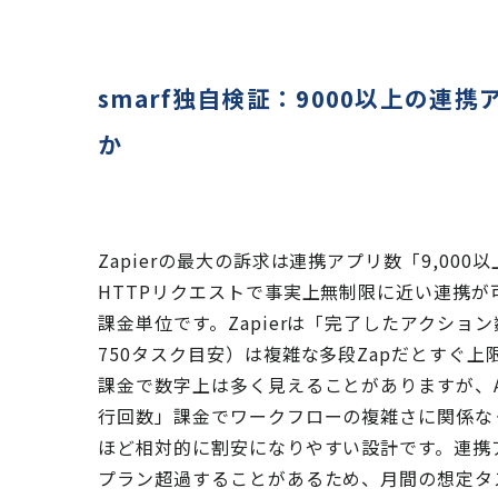
smarf独自検証：9000以上の
か
Zapierの最大の訴求は連携アプリ数「9,000以
HTTPリクエストで事実上無制限に近い連携
課金単位です。Zapierは「完了したアクション数
750タスク目安）は複雑な多段Zapだとすぐ上
課金で数字上は多く見えることがありますが、A
行回数」課金でワークフローの複雑さに関係な
ほど相対的に割安になりやすい設計です。連携
プラン超過することがあるため、月間の想定タ