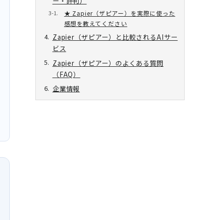
ー・評判）
★ Zapier（ザピアー）を実際に使った
感想を教えてください
Zapier（ザピアー）と比較されるAIサー
ビス
Zapier（ザピアー）のよくある質問
（FAQ）
企業情報