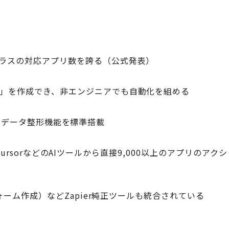
クラスの対応アプリ数を誇る（公式発表）
p」を作成でき、非エンジニアでも自動化を組める
件分岐やデータ整形機能を標準搭載
PT・CursorなどのAIツールから直接9,000以上のアプリのアクシ
フォーム作成）などZapier純正ツールも統合されている