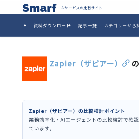
Smarf
AIサービスの比較サイト
資料ダウンロード
記事一覧
カテゴリーから
Zapier（ザピアー）
Zapier（ザピアー）の比較検討ポイント
業務効率化・AIエージェントの比較検討で確
ています。