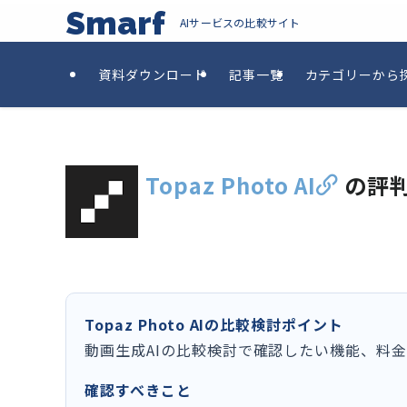
Smarf
AIサービスの比較サイト
資料ダウンロード
記事一覧
カテゴリーから
Topaz Photo AI
の評
Topaz Photo AIの比較検討ポイント
動画生成AIの比較検討で確認したい機能、料
確認すべきこと