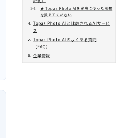
評判）
★ Topaz Photo AIを実際に使った感想
を教えてください
Topaz Photo AIと比較されるAIサービ
ス
Topaz Photo AIのよくある質問
（FAQ）
企業情報