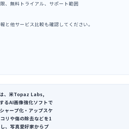
権限、無料トライアル、サポート範囲
情報と他サービス比較も確認してください。
Iは、米Topaz Labs,
供するAI画像強化ソフトで
シャープ化・アップスケ
コリや傷の除去などを1
合し、写真愛好家からプ