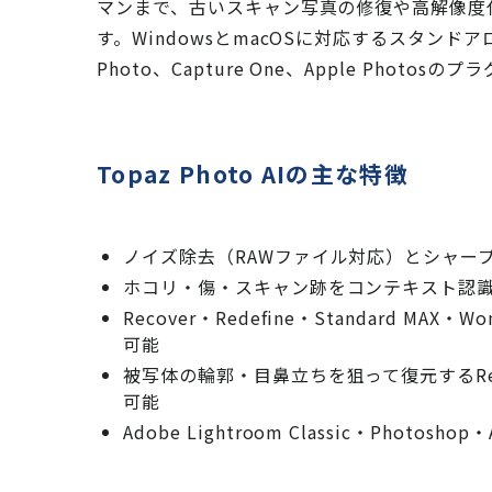
マンまで、古いスキャン写真の修復や高解像度
す。WindowsとmacOSに対応するスタンドアロン版のほ
Photo、Capture One、Apple Phot
Topaz Photo AIの主な特徴
ノイズ除去（RAWファイル対応）とシャー
ホコリ・傷・スキャン跡をコンテキスト認識で自動
Recover・Redefine・Standard 
可能
被写体の輪郭・目鼻立ちを狙って復元するRec
可能
Adobe Lightroom Classic・Photosh