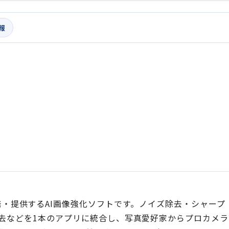
報
, LLCが開発・提供するAI画像強化ソフトです。ノイズ除去・シャープ
去などを1本のアプリに統合し、写真愛好家からプロカメラ