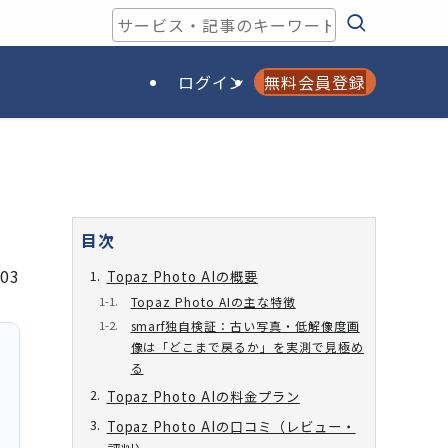
ログイン
無料会員登録
目次
/03
Topaz Photo AIの概要
Topaz Photo AIの主な特徴
smarf独自検証：古い写真・低解像度画
像は「どこまで戻るか」を実測で見極め
る
Topaz Photo AIの料金プラン
Topaz Photo AIの口コミ（レビュー・