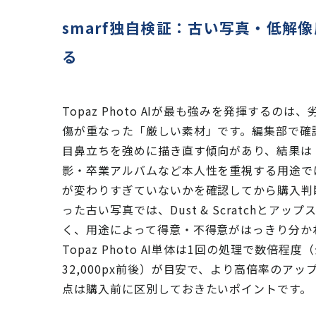
smarf独自検証：古い写真・低解
る
Topaz Photo AIが最も強みを発揮する
傷が重なった「厳しい素材」です。編集部で確認した
目鼻立ちを強めに描き直す傾向があり、結果は
影・卒業アルバムなど本人性を重視する用途で
が変わりすぎていないかを確認してから購入判
った古い写真では、Dust & Scratchと
く、用途によって得意・不得意がはっきり分か
Topaz Photo AI単体は1回の処理で数
32,000px前後）が目安で、より高倍率のアッ
点は購入前に区別しておきたいポイントです。