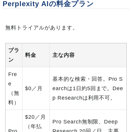
Perplexity AIの料金プラン
無料トライアルがあります。
プラ
料金
主な内容
ン
Fre
基本的な検索・回答。Pro S
e
$0／月
earchは1日約5回まで。Dee
（無
p Researchは利用不可。
料）
$20／月
Pro Search無制限、Deep
（年払
Pro
Research 20回／日、主要