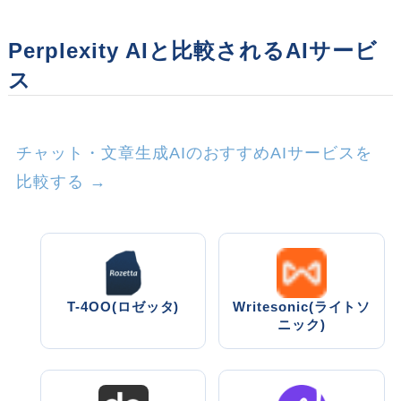
Perplexity AIと比較されるAIサービ
ス
チャット・文章生成AIのおすすめAIサービスを
比較する →
T-4OO(ロゼッタ)
Writesonic(ライトソ
ニック)