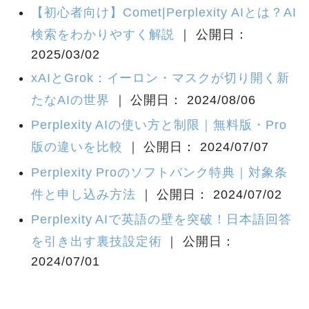
【初心者向け】Comet|Perplexity AIとは？AI
検索をわかりやすく解説
｜ 公開日：
2025/03/02
xAIとGrok：イーロン・マスクが切り開く新
たなAIの世界
｜ 公開日： 2024/08/06
Perplexity AIの使い方と制限｜無料版・Pro
版の違いを比較
｜ 公開日： 2024/07/07
Perplexity Proのソフトバンク特典｜対象条
件と申し込み方法
｜ 公開日： 2024/07/02
Perplexity AIで英語の壁を突破！日本語回答
を引き出す裏技設定術
｜ 公開日：
2024/07/01