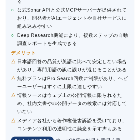
る
公式Sonar APIと公式MCPサーバーが提供されて
おり、開発者がAIエージェントや自社サービスに
組み込みやすい
Deep Research機能により、複数ステップの自動
調査レポートを生成できる
デメリット
日本語回答の品質が英語に比べて安定しない場合
があり、専門用語の訳に誤りが混じることがある
無料プランはPro Search回数に制限があり、ヘビ
ーユーザーはすぐに上限に達しやすい
情報ソースはウェブ上の公開情報に限られるた
め、社内文書や非公開データの検索には対応して
いない
メディア各社から著作権侵害訴訟を受けており、
コンテンツ利用の透明性に懸念を示す声もある