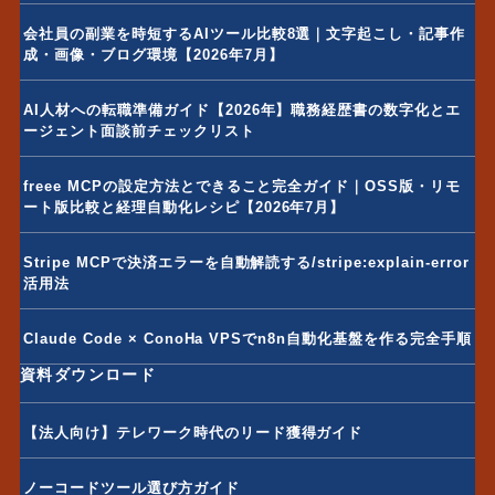
会社員の副業を時短するAIツール比較8選｜文字起こし・記事作
成・画像・ブログ環境【2026年7月】
AI人材への転職準備ガイド【2026年】職務経歴書の数字化とエ
ージェント面談前チェックリスト
freee MCPの設定方法とできること完全ガイド｜OSS版・リモ
ート版比較と経理自動化レシピ【2026年7月】
Stripe MCPで決済エラーを自動解読する/stripe:explain-error
活用法
Claude Code × ConoHa VPSでn8n自動化基盤を作る完全手順
資料ダウンロード
【法人向け】テレワーク時代のリード獲得ガイド
ノーコードツール選び方ガイド