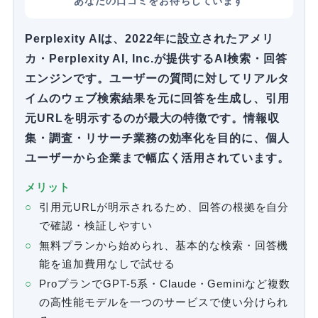
あなたの口コミをお待ちしています
Perplexity AIは、2022年に設立されたアメリ
カ・Perplexity AI, Inc.が提供するAI検索・回答
エンジンです。ユーザーの質問に対してリアルタ
イムのウェブ検索結果を元に回答を生成し、引用
元URLを明示するのが最大の特徴です。情報収
集・調査・リサーチ業務の効率化を目的に、個人
ユーザーから企業まで幅広く活用されています。
メリット
引用元URLが明示されるため、回答の根拠を自分
で確認・検証しやすい
無料プランから始められ、基本的な検索・回答機
能を追加費用なしで試せる
ProプランでGPT-5系・Claude・Geminiなど複数
の高性能モデルを一つのサービスで使い分けられ