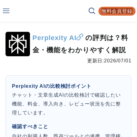
Smarf
無料会員登録
AIサービスの比較サイト
Perplexity AI
の評判は？料
金・機能をわかりやすく解説
更新日:
2026/07/01
Perplexity AIの比較検討ポイント
チャット・文章生成AIの比較検討で確認したい
機能、料金、導入向き、レビュー状況を先に整
理しています。
確認すべきこと
自社の利用人数、既存ツールとの連携、管理権