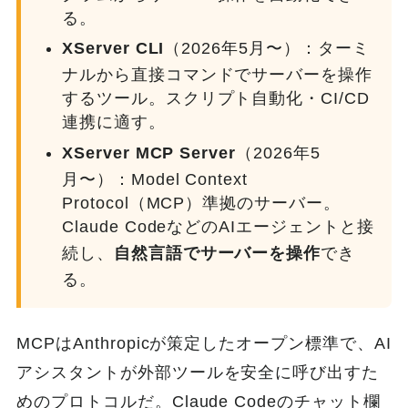
る。
XServer CLI
（2026年5月〜）：ターミ
ナルから直接コマンドでサーバーを操作
するツール。スクリプト自動化・CI/CD
連携に適す。
XServer MCP Server
（2026年5
月〜）：Model Context
Protocol（MCP）準拠のサーバー。
Claude CodeなどのAIエージェントと接
続し、
自然言語でサーバーを操作
でき
る。
MCPはAnthropicが策定したオープン標準で、AI
アシスタントが外部ツールを安全に呼び出すた
めのプロトコルだ。Claude Codeのチャット欄