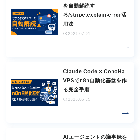
を自動解読す
る/stripe:explain-error活
用法
2026.07.01
Claude Code × ConoHa
VPSでn8n自動化基盤を作
る完全手順
2026.06.15
AIエージェントの議事録を