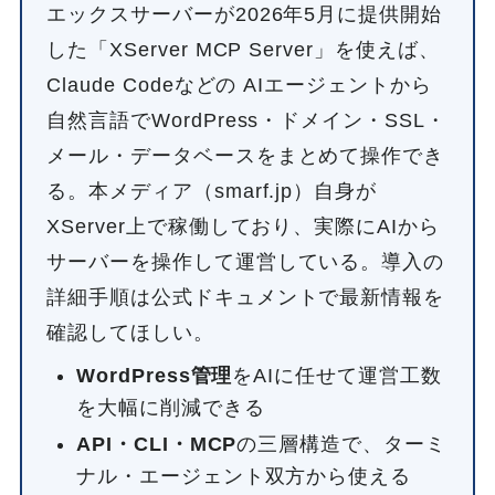
エックスサーバーが2026年5月に提供開始
した「XServer MCP Server」を使えば、
Claude Codeなどの AIエージェントから
自然言語でWordPress・ドメイン・SSL・
メール・データベースをまとめて操作でき
る。本メディア（smarf.jp）自身が
XServer上で稼働しており、実際にAIから
サーバーを操作して運営している。導入の
詳細手順は公式ドキュメントで最新情報を
確認してほしい。
WordPress管理
をAIに任せて運営工数
を大幅に削減できる
API・CLI・MCP
の三層構造で、ターミ
ナル・エージェント双方から使える