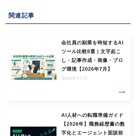
関連記事
会社員の副業を時短するAI
ツール比較8選｜文字起こ
し・記事作成・画像・ブロ
グ環境【2026年7月】
2026.07.02
AI人材への転職準備ガイド
【2026年】職務経歴書の数
字化とエージェント面談前