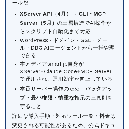
ールだ。
XServer API（4月）→ CLI・MCP
Server（5月）
の三層構造でAI操作か
らスクリプト自動化まで対応
WordPress・ドメイン・SSL・メー
ル・DBをAIエージェントから一括管理
できる
本メディアsmarf.jp自身が
XServer+Claude Code+MCP Server
で運用され、運用効率が向上している
本番サーバー操作のため、
バックアッ
プ・最小権限・慎重な指示
の三原則を
守ること
詳細な導入手順・対応ツール一覧・料金は
変更される可能性があるため、公式ドキュ