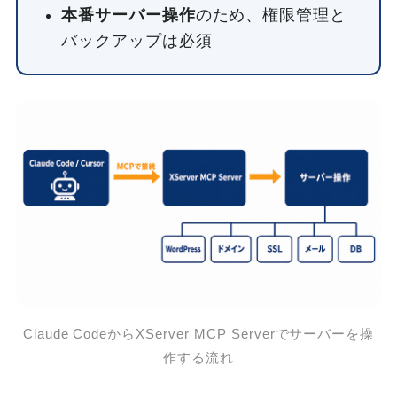
本番サーバー操作
のため、権限管理と
バックアップは必須
Claude CodeからXServer MCP Serverでサーバーを操
作する流れ