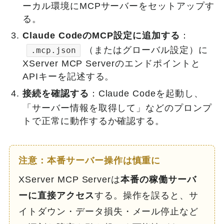
ーカル環境にMCPサーバーをセットアップす
る。
Claude CodeのMCP設定に追加する
：
（またはグローバル設定）に
.mcp.json
XServer MCP Serverのエンドポイントと
APIキーを記述する。
接続を確認する
：Claude Codeを起動し、
「サーバー情報を取得して」などのプロンプ
トで正常に動作するか確認する。
注意：本番サーバー操作は慎重に
XServer MCP Serverは
本番の稼働サーバ
ーに直接アクセス
する。操作を誤ると、サ
イトダウン・データ損失・メール停止など