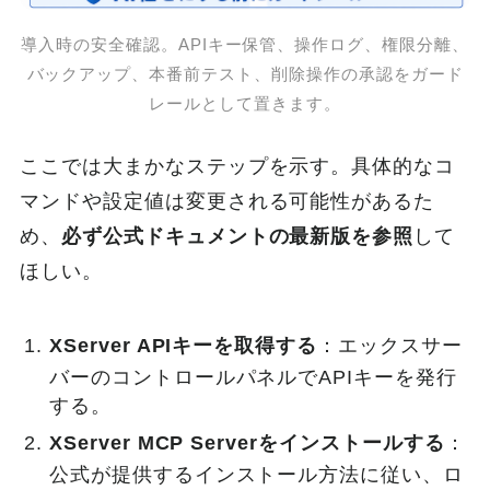
導入時の安全確認。APIキー保管、操作ログ、権限分離、
バックアップ、本番前テスト、削除操作の承認をガード
レールとして置きます。
ここでは大まかなステップを示す。具体的なコ
マンドや設定値は変更される可能性があるた
め、
必ず公式ドキュメントの最新版を参照
して
ほしい。
XServer APIキーを取得する
：エックスサー
バーのコントロールパネルでAPIキーを発行
する。
XServer MCP Serverをインストールする
：
公式が提供するインストール方法に従い、ロ