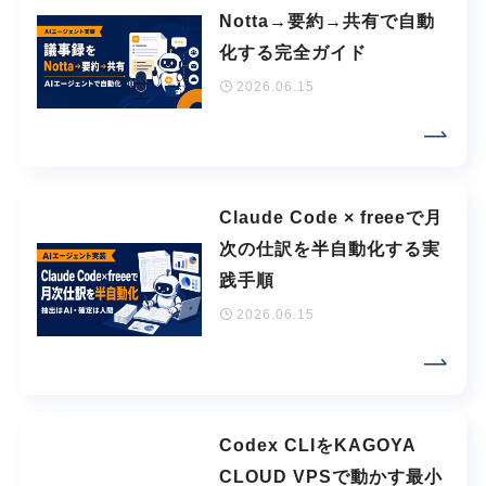
Notta→要約→共有で自動
化する完全ガイド
2026.06.15
Claude Code × freeeで月
次の仕訳を半自動化する実
践手順
2026.06.15
Codex CLIをKAGOYA
CLOUD VPSで動かす最小