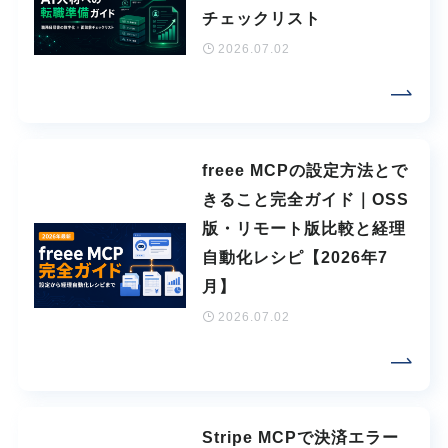
チェックリスト
2026.07.02
freee MCPの設定方法とで
きること完全ガイド｜OSS
版・リモート版比較と経理
自動化レシピ【2026年7
月】
2026.07.02
Stripe MCPで決済エラー