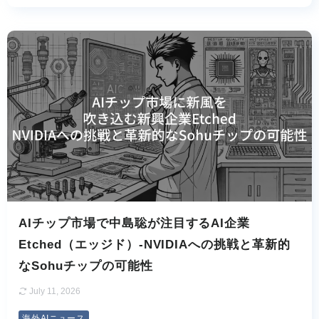
AIチップ市場で中島聡が注目するAI企業
Etched（エッジド）-NVIDIAへの挑戦と革新的
なSohuチップの可能性
July 11, 2026
海外AIニュース