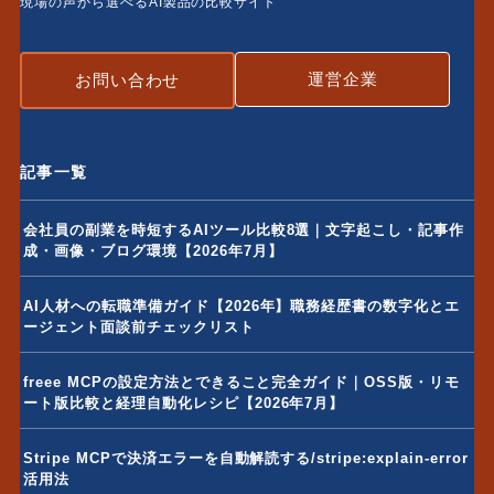
現場の声から選べるAI製品の比較サイト
運営企業
お問い合わせ
記事一覧
会社員の副業を時短するAIツール比較8選｜文字起こし・記事作
成・画像・ブログ環境【2026年7月】
AI人材への転職準備ガイド【2026年】職務経歴書の数字化とエ
ージェント面談前チェックリスト
freee MCPの設定方法とできること完全ガイド｜OSS版・リモ
ート版比較と経理自動化レシピ【2026年7月】
Stripe MCPで決済エラーを自動解読する/stripe:explain-error
活用法