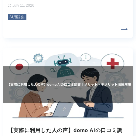
July 11, 2026
AI用語集
【実際に利用した人の声】domo AIの口コミ調